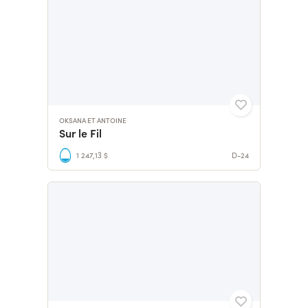
OKSANA ET ANTOINE
Sur le Fil
1 247,13 $
D-24