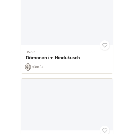
HARUN
Dämonen im Hindukusch
$310.34