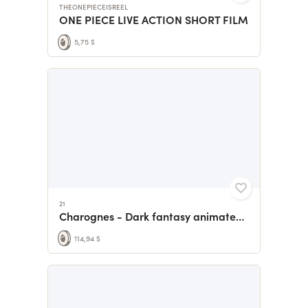
THEONEPIECEISREEL
ONE PIECE LIVE ACTION SHORT FILM
5,75 $
21
Charognes - Dark fantasy animated shortfilm
114,94 $