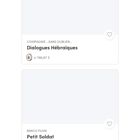
COMPAGNIE …SANS OUBLIER…
Dialogues Hébraïques
4 766,67 $
BANCO FILMS
Petit Soldat