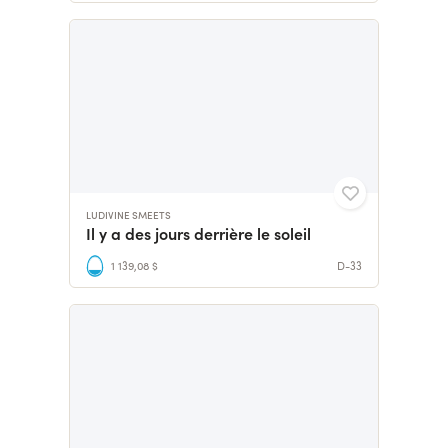
LUDIVINE SMEETS
Il y a des jours derrière le soleil
1 139,08 $
D-33