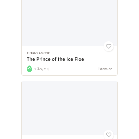
TIFFANY AMISSE
The Prince of the Ice Floe
2 374,71 $
Extensión