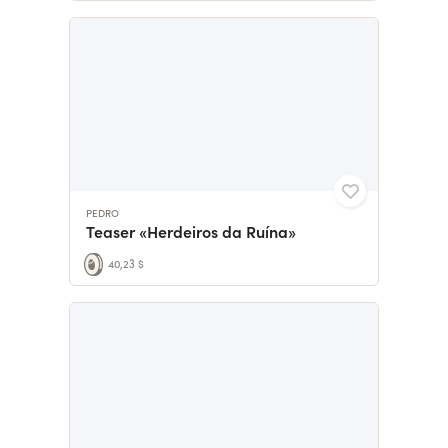
PEDRO
Teaser «Herdeiros da Ruína»
40,23 $