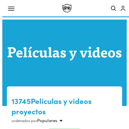
Películas y videos
13745Películas y videos
proyectos
Populares
ordenados por