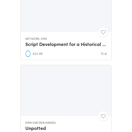
NETWORK-VMV
Script Development for a Historical Feature Film
$22.99
D-6
KAYA VAN DEN HANDEL
Unpotted