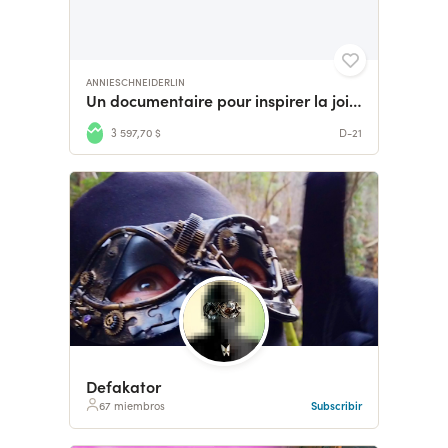
ANNIESCHNEIDERLIN
Un documentaire pour inspirer la joie et la solidarité 🌞
3 597,70 $
D-21
Defakator
67 miembros
Subscribir