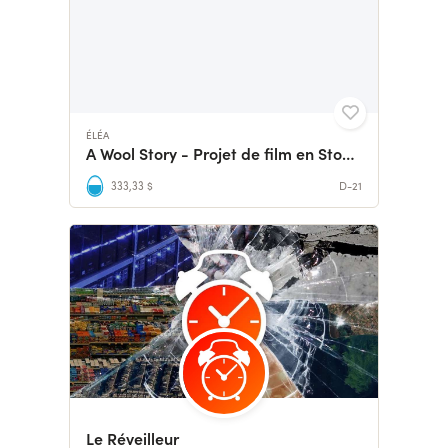
ÉLÉA
A Wool Story - Projet de film en Stop Motion
333,33 $
D-21
Le Réveilleur