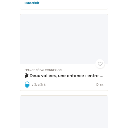
Subscribir
FRANCE NÉPAL CONNEXION
🎬 Deux vallées, une enfance : entre les Alpes et l'Himalaya
2 379,31 $
D-54