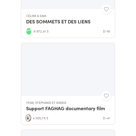
CÉLINE & SAM
DES SOMMETS ET DES LIENS
6 972,41 $
D-16
YVAN, STÉPHANIE ET SASKIA
Support FAGHAG documentary film
4 505,75 $
D-41