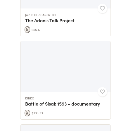
JARED IFFRIGANOVITCH
The Adonis Talk Project
$55.17
DINKO
Battle of Sisak 1593 - documentary
$333.33