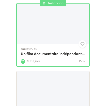
Destacado
ENTRE2PÔLES
Un film documentaire indépendant pour le Kirghizistan
31 825,29 $
D-24