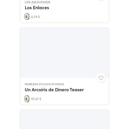
LOS-ENLACES2025
Los Enlaces
5,75 $
FEARLESS O'CLOCK STUDIOS
Un Arcoíris de Dinero Teaser
57,47 $