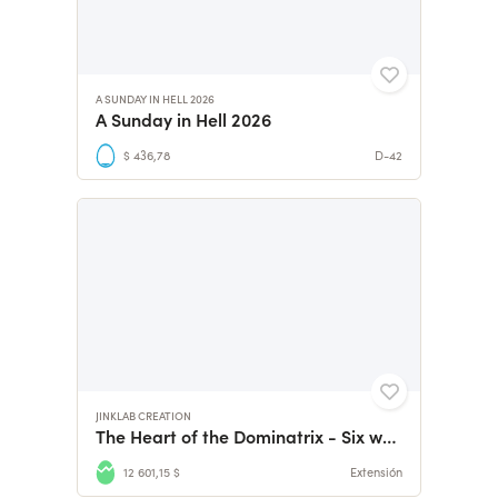
A SUNDAY IN HELL 2026
A Sunday in Hell 2026
$ 436,78
D-42
JINKLAB CREATION
The Heart of the Dominatrix - Six women, six stories
12 601,15 $
Extensión