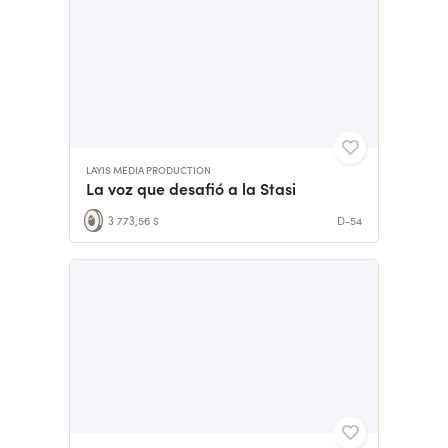
LAYIS MEDIA PRODUCTION
La voz que desafió a la Stasi
3 773,56 $
D-54