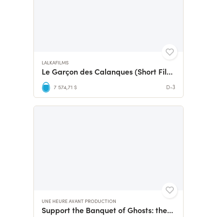
LALKAFILMS
Le Garçon des Calanques (Short Film)
7 574,71 $
D-3
UNE HEURE AVANT PRODUCTION
Support the Banquet of Ghosts: they're waiting for you!