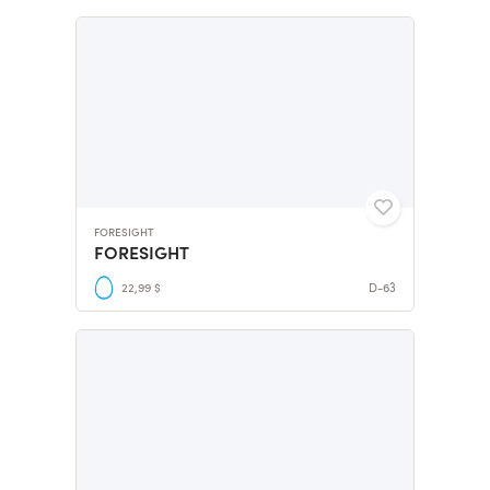
FORESIGHT
FORESIGHT
22,99 $
D-63