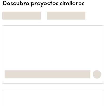
Descubre proyectos similares