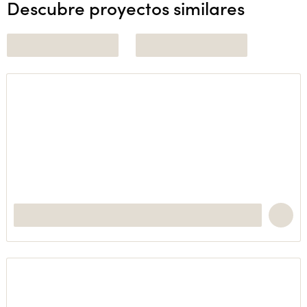
Descubre proyectos similares