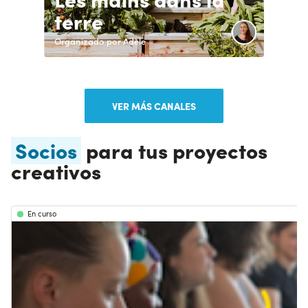
terre
Organizado por Adèle
VER MÁS CANALES
Socios
para tus proyectos
creativos
En curso