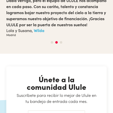
Únete a la
comunidad Ulule
Suscríbete para recibir lo mejor de Ulule en
tu bandeja de entrada cada mes.
SUBSCRIBIR
Tan solo usaremos tu mail para enviarte nuestra newsletter.
Más información