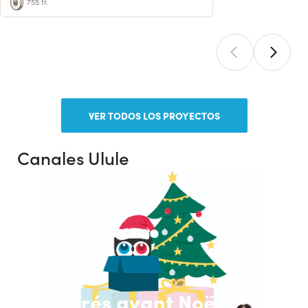
755 fr.
VER TODOS LOS PROYECTOS
Canales Ulule
Livrés avant Noël