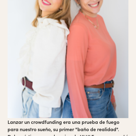
Gracias a Ulule pudimos impulsar el proyecto LIMBO
gracias al éxito de la campaña, de la cual la película
LIMBO, la promesa olvidada
se hizo realidad. Sin
duda un método recomendable para hacer tangibles
y viables económicamente tus proyectos.
Limbo, la promesa olvidada
NDocs&SAG,
Sevilla