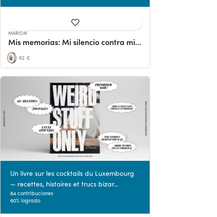
MARION
Mis memorias: Mi silencio contra mi cuerpo
62 €
Un livre sur les cocktails du Luxembourg
— recettes, histoires et trucs bizar...
84 contribuciones
60% logrado