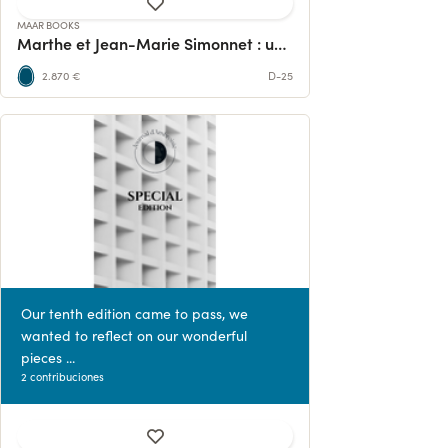
MAAR BOOKS
Marthe et Jean-Marie Simonnet : une monographie
2.870 €
D-25
Our tenth edition came to pass, we
wanted to reflect on our wonderful
pieces ...
2 contribuciones