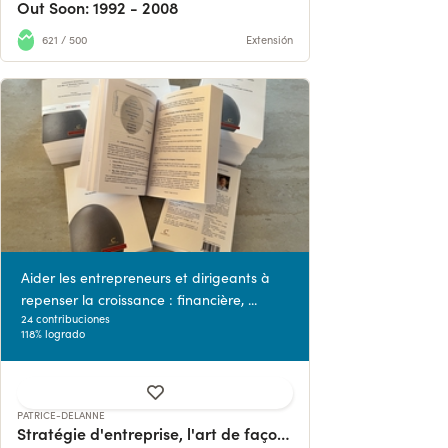
Out Soon: 1992 - 2008
621 / 500
Extensión
Aider les entrepreneurs et dirigeants à
repenser la croissance : financière, ...
24 contribuciones
118% logrado
PATRICE-DELANNE
Stratégie d'entreprise, l'art de façonner l'avenir