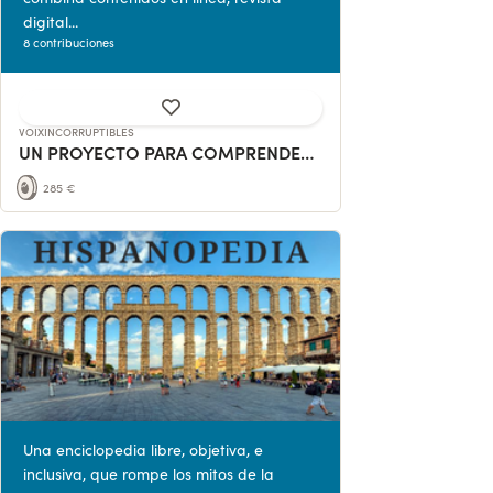
digital...
8 contribuciones
VOIXINCORRUPTIBLES
UN PROYECTO PARA COMPRENDER EL MUNDO DE OTRA MANERA
285 €
Una enciclopedia libre, objetiva, e
inclusiva, que rompe los mitos de la