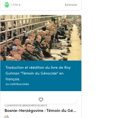
1.770 €
Extensión
Traduction et réédition du livre de Roy
Gutman "Témoin du Génocide" en
français.
24 contribuciones
COMMISSION BRASSARDS BLANCS
Bosnie-Herzégovine : Témoin du Génocide.