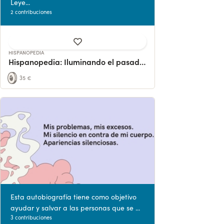
Leye...
2 contribuciones
HISPANOPEDIA
Hispanopedia: Iluminando el pasado, construyendo el futuro
35 €
Esta autobiografía tiene como objetivo
ayudar y salvar a las personas que se ...
3 contribuciones