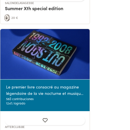
SALONDELASAGESSE
Summer Xth special edition
20 €
Le premier livre consacré au magazine
légendaire de la vie nocturne et musiqu...
583 contribuciones
124% logrado
AFTERCLUB.BE