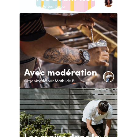
Organizado por Tania
Avec modération
Organizado por Mathilde B.
Les mains dans la