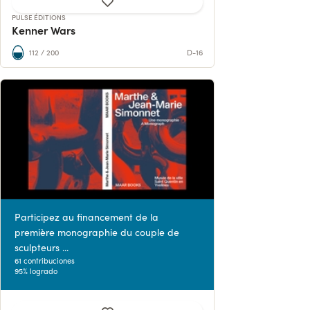
PULSE ÉDITIONS
Kenner Wars
112 / 200
D-16
Participez au financement de la
première monographie du couple de
sculpteurs ...
61 contribuciones
95% logrado