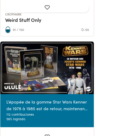
CROPMARK
Weird Stuff Only
91 / 150
D-55
L'épopée de la gamme Star Wars Kenner
de 1978 à 1985 est de retour, maintenan...
112 contribuciones
56% logrado